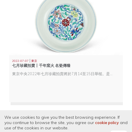
|
2022-07-07
東京
七月珍藏拍賣丨千年窯火 名瓷傳臻
東京中央2022年七月珍藏拍賣將於7月14至15日舉槌。是次拍賣將為大家介紹多個專場，今天將為大家隆重介紹【千年窯火 名瓷傳臻—關東某藏家藏歷代陶瓷器專場】精品，當中更有明星拍品Lot 440 清雍正 鬥彩纏枝花卉紋盤，珍品薈萃，不容錯過。
We use cookies to give you the best browsing experience. If
you continue to browse the site, you agree our
and
cookie policy
use of the cookies in our website.