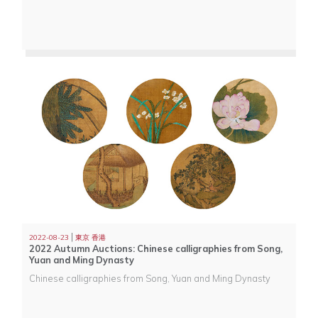
|
2022-08-23
東京 香港
2022 Autumn Auctions: Chinese calligraphies from Song,
Yuan and Ming Dynasty
Chinese calligraphies from Song, Yuan and Ming Dynasty