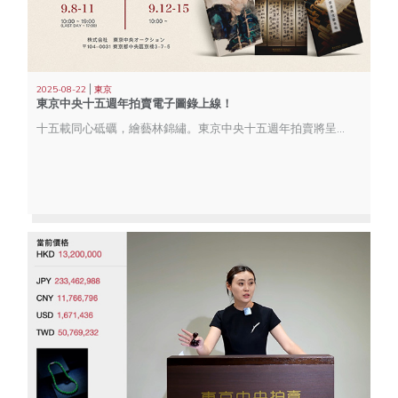
|
2025-08-22
東京
東京中央十五週年拍賣電子圖錄上線！
十五載同心砥礪，繪藝林錦繡。東京中央十五週年拍賣將呈現東方藝術多元風貌，再現文化傳承的壯麗篇章。