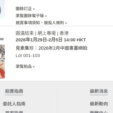
圖錄訂正 »
瀏覧圖錄電子版 »
競買事項須知、競投人規則 »
圓滿結束 | 網上專場 | 香港
2026年1月29日-2月5日 14:00 HKT
見素集珍：2026年2月中國書畫網拍
Lot 001-103
瀏覧拍品 »
拍賣指南
最新消息
委託人指南
最新動向
買家指南
新聞中心