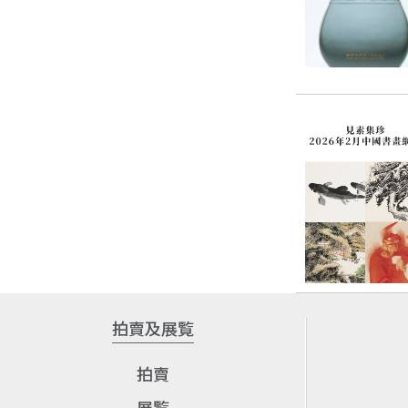
拍賣及展覧
拍賣
展覧