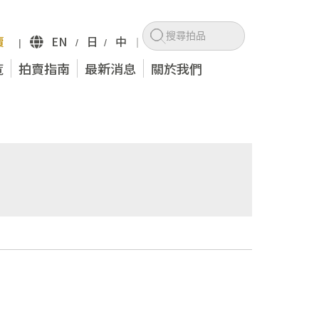
賣
EN
日
中
|
/
/
｜
覧
拍賣指南
最新消息
關於我們