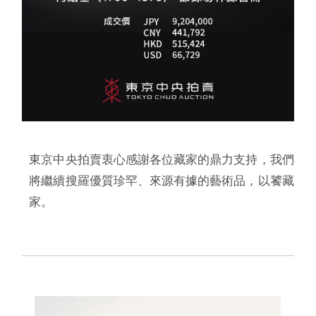
東京中央拍賣衷心感謝各位藏家的鼎力支持，我們
將繼續搜羅優質珍罕、來源有據的藝術品，以饕藏
家。