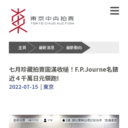
主頁
最新消息
最新動向
七月珍藏拍賣圓滿收槌！F.P.Journe名錶
近４千萬日元領跑!
2022-07-15 | 東京