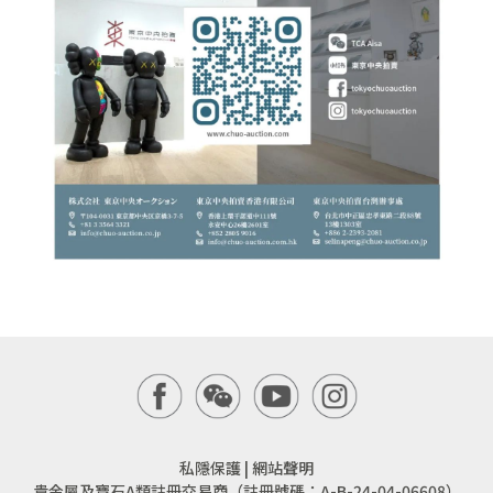
私隱保護
|
網站聲明
貴金屬及寶石A類註冊交易商（註冊號碼：A-B-24-04-06608）