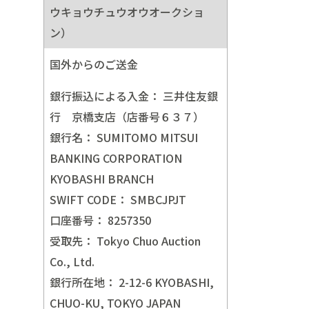
ウキョウチュウオウオークショ
ン）
国外からのご送金
銀行振込による入金：
三井住友銀
行 京橋支店（店番号６３７）
銀行名：
SUMITOMO MITSUI
BANKING CORPORATION
KYOBASHI BRANCH
SWIFT CODE：
SMBCJPJT
口座番号：
8257350
受取先：
Tokyo Chuo Auction
Co., Ltd.
銀行所在地：
2-12-6 KYOBASHI,
CHUO-KU, TOKYO JAPAN