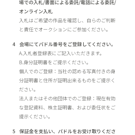
場での入札/書面による委託/電話による委託/
オンライン入札
入札はご希望の作品を確認し、自らのご判断
と責任でオークションにご参加ください。
会場にてパドル番号をご登録してください。
A.入札者登録表にご記入いただきます。
B.身分証明書をご提示ください。
個人でのご登録：当社の認める写真付きの身
分証明書と住所が証明出来るものをご提示く
ださい。
法人またはその他団体でのご登録：現在有効
な登記資料、株主証明書、および委任状をご
提示ください。
保証金を支払い、パドルをお受け取りくださ