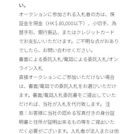
い。
オークションに参加される入札者の方は、保
証金を現金（HK $ 80,000以下）、小切手、為
替手形、銀行振込、またはクレジットカード
でお支払いいただけます。ご不明な点がおあり
でしたら、お問い合わせください。
書面による委託入札/電話による委託入札/オン
ライン入札
直接オークションにご参加いただけない場合
は、書面/電話での委託入札をお選びいただけ
ます。書面/電話入札委託書をご提出していた
だければ、当社が入札を代行致します。 注
意：お客様に当社の認める写真付きの身分証
明書と住所が証明出来るもの等をご提出いた
だく必要がございます。入札者が法人または他