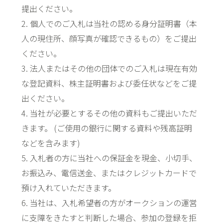
提出ください。
2. 個人でのご入札は当社の認める身分証明書（本
人の現住所、顔写真が確認できるもの）をご提出
ください。
3. 法人またはその他の団体でのご入札は現在有効
な登記資料、株主証明書および委任状などをご提
出ください。
4. 当社が必要とするその他の資料もご提出いただ
きます。 (ご使用の銀行に関する資料や残高証明
などを含みます)
5. 入札者の方に当社への保証金を現金、小切手、
お振込み、電信送金、またはクレジットカードで
預け入れていただきます。
6. 当社は、入札希望者の方がオークションの運営
に支障をきたすと判断した場合、参加の登録を拒