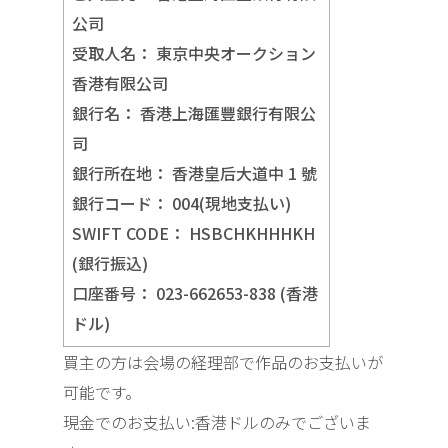
公司
受取人名：
東京中央オークション
香港有限公司
銀行名：
香港上海匯豐銀行有限公
司
銀行所在地：
香港皇后大道中 1 號
銀行コード：
004(現地支払い)
SWIFT CODE：
HSBCHKHHHKH
(銀行振込)
口座番号：
023-662653-838 (香港
ドル)
買主の方は会場の経理部で作品のお支払いが
可能です。
現金でのお支払い:香港ドルのみでございま