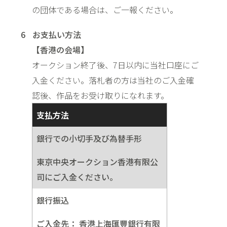
の団体である場合は、ご一報ください。
お支払い方法
【香港の会場】
オークション終了後、7日以内に当社口座にご
入金ください。落札者の方は当社のご入金確
認後、作品をお受け取りになれます。
支払方法
銀行での小切手及び為替手形
東京中央オークション香港有限公
司にご入金ください。
銀行振込
ご入金先：
香港上海匯豐銀行有限