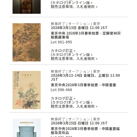
(カタログ)オンライン版 »
競売注意事項、入札者規則 »
無事終了 | オークション | 東京
2026年3月13日 金曜日 11:00 JST
東京中央 2026年3月春季拍賣 - 定靜堂林宗
毅舊藏專場
Lot 001-095
カタログ訂正 »
(カタログ)オンライン版 »
競売注意事項、入札者規則 »
無事終了 | オークション | 東京
2026年3月13-14日 金曜日、土曜日 11:00
JST
東京中央2026年3月春季拍賣 - 中國書畫
Lot 096-466
カタログ訂正 »
(カタログ)オンライン版 »
競売注意事項、入札者規則 »
無事終了 | オークション | 東京
2026年3月15日 日曜日 11:00 JST
東京中央2026年3月春季拍賣 - 中國重要磁
器及芸術品