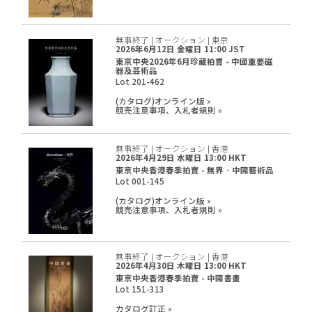
無事終了 | オークション | 東京
2026年6月12日 金曜日 11:00 JST
東京中央2026年6月珍藏拍賣 - 中國重要磁
器及芸術品
Lot 201-462
(カタログ)オンライン版 »
競売注意事項、入札者規則 »
無事終了 | オークション | 香港
2026年4月29日 水曜日 13:00 HKT
東京中央香港春季拍賣 - 無界 · 中國藝術品
Lot 001-145
(カタログ)オンライン版 »
競売注意事項、入札者規則 »
無事終了 | オークション | 香港
2026年4月30日 木曜日 13:00 HKT
東京中央香港春季拍賣 - 中國書畫
Lot 151-313
カタログ訂正 »