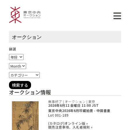
オークション
篩選
オークション情報
無事終了 | オークション | 東京
2026年6月12 金曜日 11:00 JST
東京中央2026年6月珍藏拍賣 - 中國書畫
Lot 001-189
(カタログ)オンライン版 »
競売注意事項、入札者規則 »